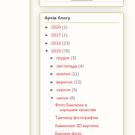
Архів блогу
►
2020
(1)
►
2017
(1)
►
2016
(23)
▼
2015
(78)
►
грудня
(3)
►
листопада
(4)
►
жовтня
(11)
►
вересня
(12)
►
серпня
(9)
▼
липня
(8)
Фото Бангкока в
хорошем качестве
Таиланд фотографии
Каменная 3D картина
Бангкок фото