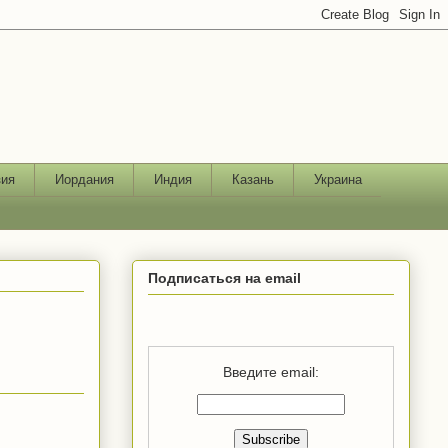
зия
Иордания
Индия
Казань
Украина
Подписаться на email
Введите email: