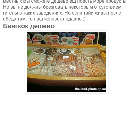
местных Вы сможете дешево ещ поесть море продукты.
Но вы не должны брезговать некоторым отсутствием
гигены в таких заведениях. Но если тайи живы после
обеда там, то наш человек подавно :).
Бангкок дешево