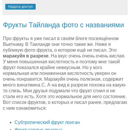
Надати доступ
Фрукты Тайланда фото с названиями
Про фрукты я уже писал в своём блоге посвящённом
Вьетнаму. В Таиланде они точно такие же. Ниже я
публикую фото фрукта, о котором ещё не писал. Это
маракуйя в разрезе
. На вкус очень очень очень кислая.
У меня повышенная кислотность и поэтому мне такой
фрукт показался крайне невкусным. Но у кого
нормальная или пониженная кислотность уверен он
очень понравится. Маракуйя очень полезная, содержит
много винатмина С. А на вид в разрезе похожа на какую-
то слизь. Мои друзья подумали что фрукт сгнил и не
стали его есть. Хотя это нормальное для него состояние.
Вот список фруктов, о которых и писал ранее, предлагаю
с ним ознакомиться:
Cубтропический фрукт лонган
Фрукт сердце дракона