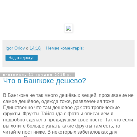
Igor Orlov
о
14:18
Немає коментарів:
Надати доступ
пʼятниця, 11 грудня 2015 р.
Что в Бангкоке дешево?
В Бангкоке не так много дешёвых вещей, проживание не
самое дешёвое, одежда тоже, развлечения тоже.
Единственно что там дешовое дак это тропические
фрукты. Фрукты Тайланда с фото и описанием я
подробно сделал в предидущем своё посте. Так что если
вы хотите больше узнать какие фрукты там есть, то
читайте пост ниже. В некоторых забегаловках для